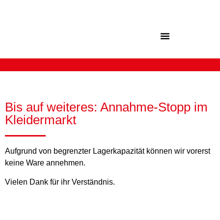
Inhalt
springen
Bis auf weiteres: Annahme-Stopp im
Kleidermarkt
Aufgrund von begrenzter Lagerkapazität können wir vorerst
keine Ware annehmen.
Vielen Dank für ihr Verständnis.