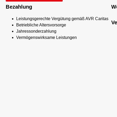
Bezahlung
We
Leistungsgerechte Vergütung gemäß AVR Caritas
Ve
Betriebliche Altersvorsorge
Jahressonderzahlung
Vermögenswirksame Leistungen