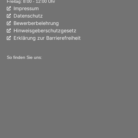
Freitag: 8:00 - 12:00 Uhr
Impressum
Datenschutz
Bewerberbelehrung
Hinweisgeberschutzgesetz
Erklärung zur Barrierefreiheit
So finden Sie uns: