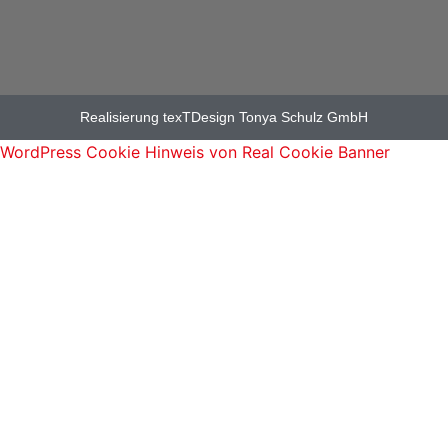
Realisierung texTDesign Tonya Schulz GmbH
WordPress Cookie Hinweis von Real Cookie Banner