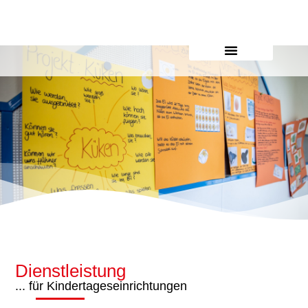
Inhalt
springen
Dienstleistung
... für Kindertageseinrichtungen