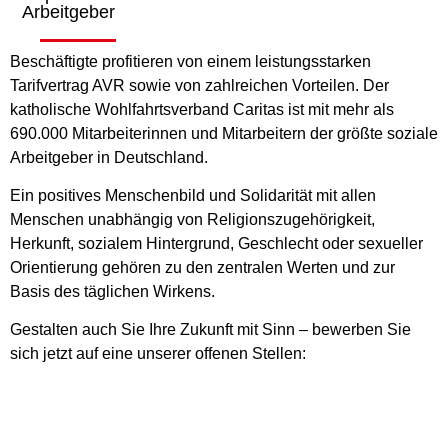
Arbeitgeber
Beschäftigte profitieren von einem leistungsstarken
Tarifvertrag AVR sowie von zahlreichen Vorteilen. Der
katholische Wohlfahrtsverband Caritas ist mit mehr als
690.000 Mitarbeiterinnen und Mitarbeitern der größte soziale
Arbeitgeber in Deutschland.
Ein positives Menschenbild und Solidarität mit allen
Menschen unabhängig von Religionszugehörigkeit,
Herkunft, sozialem Hintergrund, Geschlecht oder sexueller
Orientierung gehören zu den zentralen Werten und zur
Basis des täglichen Wirkens.
Gestalten auch Sie Ihre Zukunft mit Sinn – bewerben Sie
sich jetzt auf eine unserer offenen Stellen: