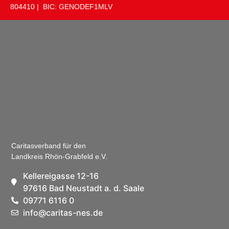
804410 | BIC: GENODEF1MLV
Caritasverband für den
Landkreis Rhön-Grabfeld e.V.
Kellereigasse 12-16
97616 Bad Neustadt a. d. Saale
09771 6116 0
info@caritas-nes.de