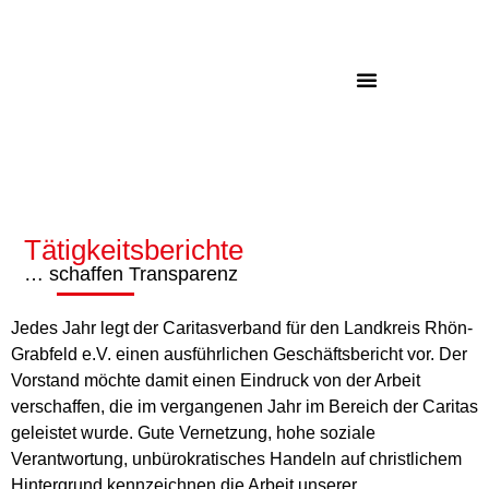
Inhalt
springen
Tätigkeitsberichte
… schaffen Transparenz
Jedes Jahr legt der Caritasverband für den Landkreis Rhön-
Grabfeld e.V. einen ausführlichen Geschäftsbericht vor. Der
Vorstand möchte damit einen Eindruck von der Arbeit
verschaffen, die im vergangenen Jahr im Bereich der Caritas
geleistet wurde. Gute Vernetzung, hohe soziale
Verantwortung, unbürokratisches Handeln auf christlichem
Hintergrund kennzeichnen die Arbeit unserer