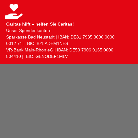
Caritas hilft – helfen Sie Caritas!
Unser Spendenkonten:
Sparkasse Bad Neustadt | IBAN: DE81 ​7935 ​3090 ​0000 ​
0012 ​71 | BIC: BYLADEM1NES
VR-Bank Main-Rhön eG | IBAN: DE50 ​7906 ​9165 ​0000 ​
804410 | BIC: GENODEF1MLV