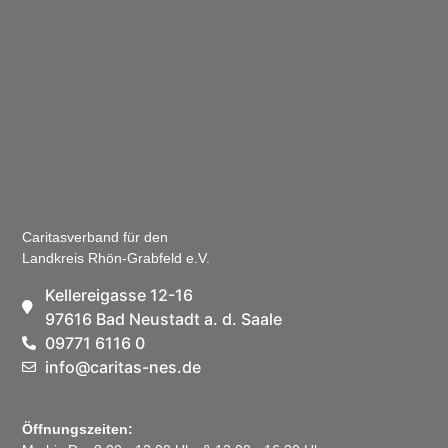
Caritasverband für den
Landkreis Rhön-Grabfeld e.V.
Kellereigasse 12-16
97616 Bad Neustadt a. d. Saale
09771 6116 0
info@caritas-nes.de
Öffnungszeiten: