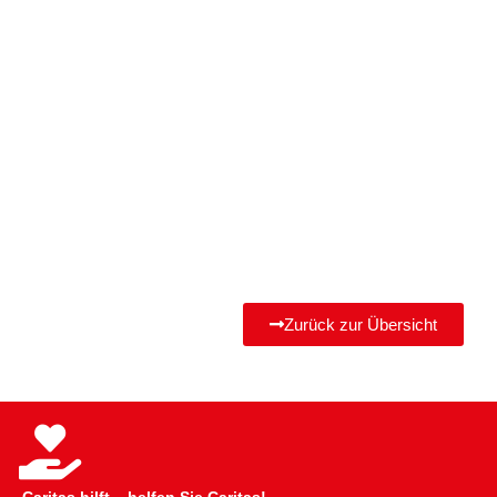
Zurück zur Übersicht
Caritas hilft – helfen Sie Caritas!