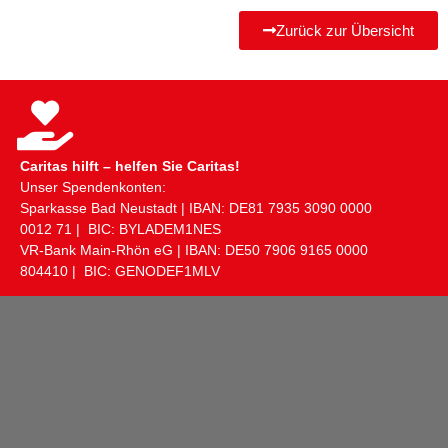
Zurück zur Übersicht
Caritas hilft – helfen Sie Caritas!
Unser Spendenkonten:
Sparkasse Bad Neustadt | IBAN: DE81 ​7935 ​3090 ​0000 ​
0012 ​71 | BIC: BYLADEM1NES
VR-Bank Main-Rhön eG | IBAN: DE50 ​7906 ​9165 ​0000 ​
804410 | BIC: GENODEF1MLV