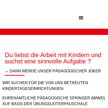
Inhalt
springen
Du liebst die Arbeit mit Kindern und
suchst eine sinnvolle Aufgabe ?
→ DANN WERDE UNSER PÄDAGOGISCHER JOKER
WIR SUCHEN FÜR DIE VON UNS BETREUTEN
KINDERTAGESEINRICHTUNGEN:
EHRENAMTLICHE PÄDAGOGISCHE SPRINGER (M/W/D)
AUF BASIS DER ÜBUNGSLEITERPAUSCHALE