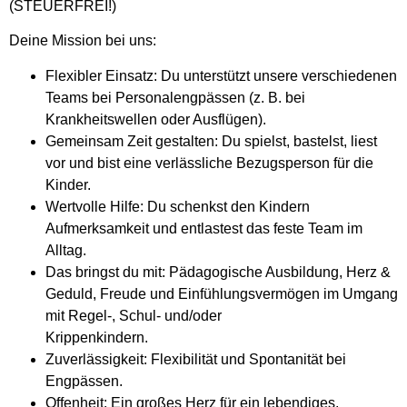
(STEUERFREI!)
Deine Mission bei uns:
Flexibler Einsatz: Du unterstützt unsere verschiedenen
Teams bei Personalengpässen (z. B. bei
Krankheitswellen oder Ausflügen).
Gemeinsam Zeit gestalten: Du spielst, bastelst, liest
vor und bist eine verlässliche Bezugsperson für die
Kinder.
Wertvolle Hilfe: Du schenkst den Kindern
Aufmerksamkeit und entlastest das feste Team im
Alltag.
Das bringst du mit: Pädagogische Ausbildung, Herz &
Geduld, Freude und Einfühlungsvermögen im Umgang
mit Regel-, Schul- und/oder
Krippenkindern.
Zuverlässigkeit: Flexibilität und Spontanität bei
Engpässen.
Offenheit: Ein großes Herz für ein lebendiges,