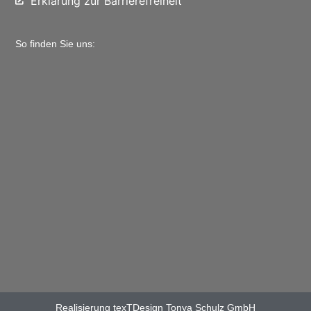
Erklärung zur Barrierefreiheit
So finden Sie uns:
Realisierung texTDesign Tonya Schulz GmbH