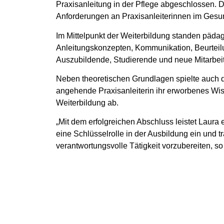
Praxisanleitung in der Pflege abgeschlossen. 
Anforderungen an Praxisanleiterinnen im Ges
Im Mittelpunkt der Weiterbildung standen pädago
Anleitungskonzepten, Kommunikation, Beurteilu
Auszubildende, Studierende und neue Mitarbeite
Neben theoretischen Grundlagen spielte auch di
angehende Praxisanleiterin ihr erworbenes Wiss
Weiterbildung ab.
„Mit dem erfolgreichen Abschluss leistet Laura 
eine Schlüsselrolle in der Ausbildung ein und t
verantwortungsvolle Tätigkeit vorzubereiten, so U