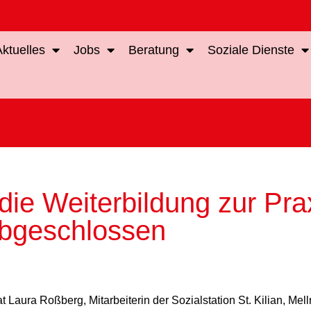
Aktuelles
Jobs
Beratung
Soziale Dienste
ie Weiterbildung zur Prax
 abgeschlossen
Laura Roßberg, Mitarbeiterin der Sozialstation St. Kilian, Mellr