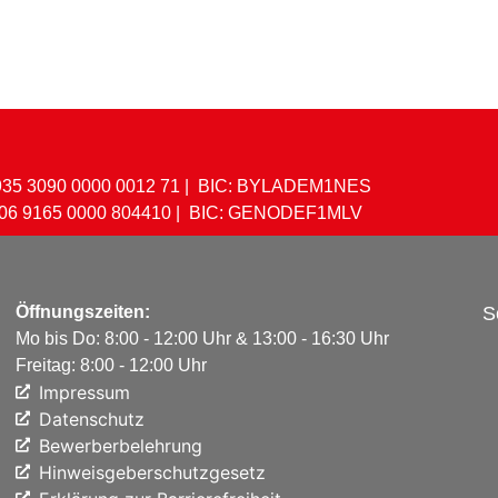
935 ​3090 ​0000 ​0012 ​71 | BIC: BYLADEM1NES
06 ​9165 ​0000 ​804410 | BIC: GENODEF1MLV
Öffnungszeiten:
S
Mo bis Do: 8:00 - 12:00 Uhr & 13:00 - 16:30 Uhr
Freitag: 8:00 - 12:00 Uhr
Impressum
Datenschutz
Bewerberbelehrung
Hinweisgeberschutzgesetz