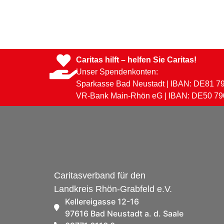
Caritas hilft – helfen Sie Caritas!
Unser Spendenkonten:
Sparkasse Bad Neustadt | IBAN: DE81 ​7
VR-Bank Main-Rhön eG | IBAN: DE50 ​79
Caritasverband für den
Landkreis Rhön-Grabfeld e.V.
Kellereigasse 12-16
97616 Bad Neustadt a. d. Saale